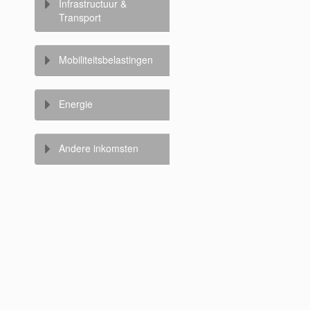
Infrastructuur &
Transport
Mobiliteitsbelastingen
Energie
Andere inkomsten