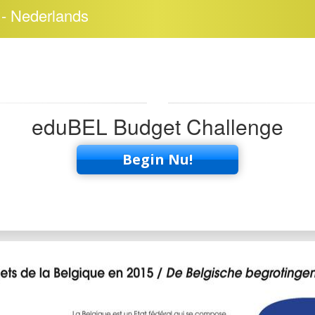
- Nederlands
eduBEL Budget Challenge
Begin Nu!