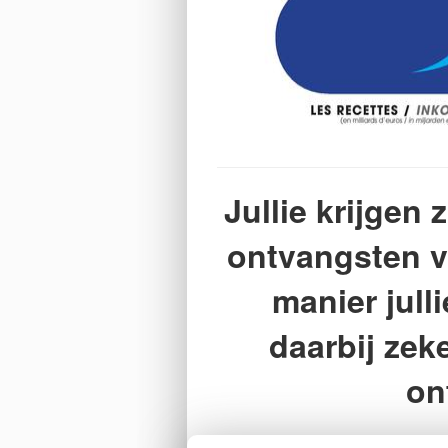
Jullie krijgen
ontvangsten v
manier jull
daarbij zek
on